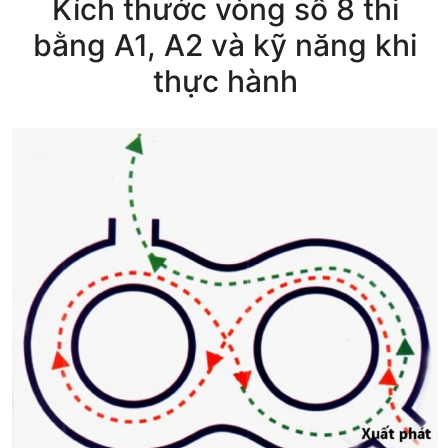
Kích thước vòng số 8 thi
bằng A1, A2 và kỹ năng khi
thực hành