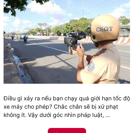
Điều gì xảy ra nếu bạn chạy quá giới hạn tốc độ
xe máy cho phép? Chắc chắn sẽ bị xử phạt
không ít. Vậy dưới góc nhìn pháp luật, …