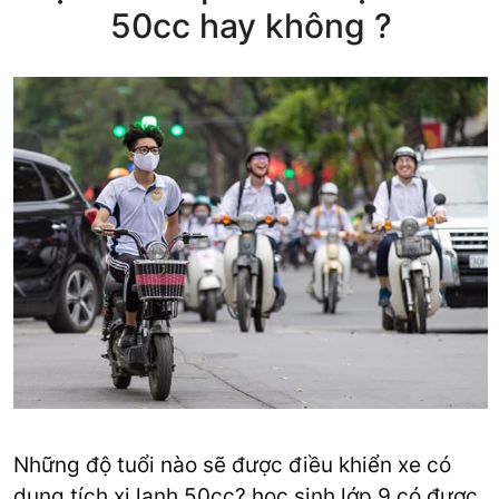
50cc hay không ?
Những độ tuổi nào sẽ được điều khiển xe có
dung tích xi lanh 50cc? học sinh lớp 9 có được