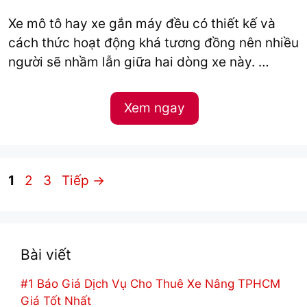
Xe mô tô hay xe gắn máy đều có thiết kế và
cách thức hoạt động khá tương đồng nên nhiều
người sẽ nhầm lẫn giữa hai dòng xe này. …
Xem ngay
Trang
Trang
Trang
1
2
3
Tiếp
→
Bài viết
#1 Báo Giá Dịch Vụ Cho Thuê Xe Nâng TPHCM
Giá Tốt Nhất