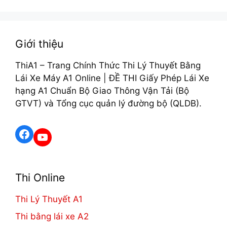
Giới thiệu
ThiA1 – Trang Chính Thức Thi Lý Thuyết Bằng
Lái Xe Máy A1 Online | ĐỀ THI Giấy Phép Lái Xe
hạng A1 Chuẩn Bộ Giao Thông Vận Tải (Bộ
GTVT) và Tổng cục quản lý đường bộ (QLDB).
Facebook
YouTube
Thi Online
Thi Lý Thuyết A1
Thi bằng lái xe A2