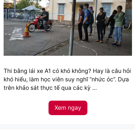
Thi bằng lái xe A1 có khó không? Hay là câu hỏi
khó hiểu, làm học viên suy nghĩ “nhức óc”. Dựa
trên khảo sát thực tế qua các kỳ …
Xem ngay