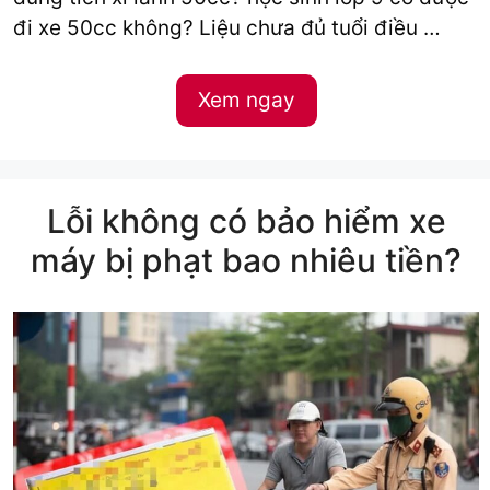
đi xe 50cc không? Liệu chưa đủ tuổi điều …
Xem ngay
Lỗi không có bảo hiểm xe
máy bị phạt bao nhiêu tiền?