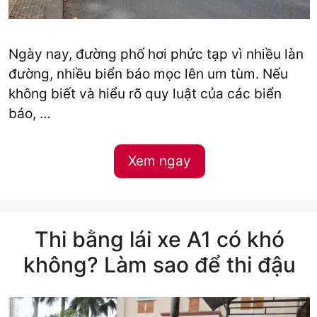
Ngày nay, đường phố hơi phức tạp vì nhiều làn
đường, nhiều biển báo mọc lên um tùm. Nếu
không biết và hiểu rõ quy luật của các biển
báo, …
Xem ngay
Thi bằng lái xe A1 có khó
không? Làm sao để thi đậu