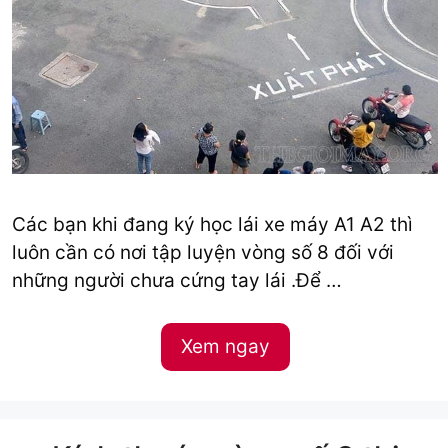
Các bạn khi đang ký học lái xe máy A1 A2 thì
luôn cần có nơi tập luyện vòng số 8 đối với
những người chưa cứng tay lái .Để …
Xem ngay