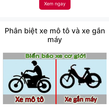
Xem ngay
Phân biệt xe mô tô và xe gắn
máy