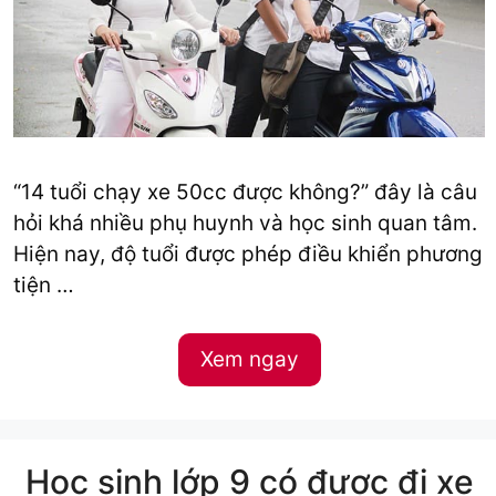
“14 tuổi chạy xe 50cc được không?” đây là câu
hỏi khá nhiều phụ huynh và học sinh quan tâm.
Hiện nay, độ tuổi được phép điều khiển phương
tiện …
Xem ngay
Học sinh lớp 9 có được đi xe