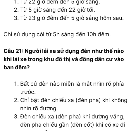
Từ 22 giờ đêm đến 5 giờ sáng.
Từ 5 giờ sáng đến 22 giờ tối.
Từ 23 giờ đêm đến 5 giờ sáng hôm sau.
Chỉ sử dụng còi từ 5h sáng đến 10h đêm.
Câu 21: Người lái xe sử dụng đèn như thế nào
khi lái xe trong khu đô thị và đông dân cư vào
ban đêm?
Bất cứ đèn nào miễn là mắt nhìn rõ phía
trước.
Chỉ bật đèn chiếu xa (đèn pha) khi không
nhìn rõ đường.
Đèn chiếu xa (đèn pha) khi đường vắng,
đèn pha chiếu gần (đèn cốt) khi có xe đi