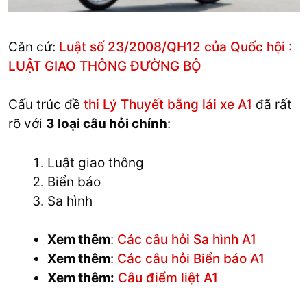
Căn cứ:
Luật số 23/2008/QH12 của Quốc hội :
LUẬT GIAO THÔNG ĐƯỜNG BỘ
Cấu trúc đề
thi Lý Thuyết bằng lái xe A1
đã rất
rõ với
3 loại câu hỏi chính
:
Luật giao thông
Biển báo
Sa hình
Xem thêm
:
Các câu hỏi Sa hình A1
Xem thêm
:
Các câu hỏi Biển báo A1
Xem thêm:
Câu điểm liệt A1