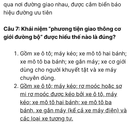
qua nơi đường giao nhau, được cắm biển báo
hiệu đường ưu tiên
Câu 7: Khái niệm “phương tiện giao thông cơ
giới đường bộ” được hiểu thế nào là đúng?
Gồm xe ô tô; máy kéo; xe mô tô hai bánh;
xe mô tô ba bánh; xe gắn máy; xe cơ giới
dùng cho người khuyết tật và xe máy
chuyên dùng.
Gồm xe ô tô; máy kéo; rơ moóc hoặc sơ
mi rơ moóc được kéo bởi xe ô tô, máy
kéo; xe mô tô hai bánh; xe mô tô ba
bánh, xe gắn máy (kể cả xe máy điện) và
các loại xe tương tự.