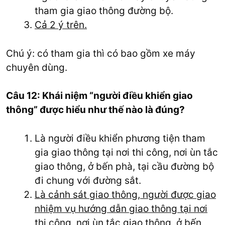
tham gia giao thông đường bộ.
Cả 2 ý trên.
Chú ý: có tham gia thì có bao gồm xe máy
chuyên dùng.
Câu 12: Khái niệm “người điều khiển giao
thông” được hiểu như thế nào là đúng?
Là người điều khiển phương tiện tham
gia giao thông tại nơi thi công, nơi ùn tắc
giao thông, ở bến phà, tại cầu đường bộ
đi chung với đường sắt.
Là cảnh sát giao thông, người được giao
nhiệm vụ hướng dẫn giao thông tại nơi
thi công, nơi ùn tắc giao thông, ở bến