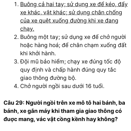
Buông cả hai tay; sử dụng xe để kéo, đẩy
xe khác, vật khác; sử dụng chân chống
của xe quệt xuống đường khi xe đang
chạy.
Buông một tay; sử dụng xe để chở người
hoặc hàng hoá; để chân chạm xuống đất
khi khởi hành.
Đội mũ bảo hiểm; chạy xe đúng tốc độ
quy định và chấp hành đúng quy tắc
giao thông đường bộ.
Chở người ngồi sau dưới 16 tuổi.
Câu 29: Người ngồi trên xe mô tô hai bánh, ba
bánh, xe gắn máy khi tham gia giao thông có
đuợc mang, vác vật cồng kềnh hay không?