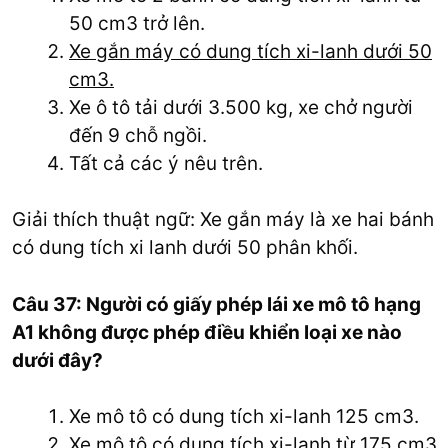
50 cm3 trở lên.
Xe gắn máy có dung tích xi-lanh dưới 50
cm3.
Xe ô tô tải dưới 3.500 kg, xe chở người
đến 9 chỗ ngồi.
Tất cả các ý nêu trên.
Giải thích thuật ngữ: Xe gắn máy là xe hai bánh
có dung tích xi lanh dưới 50 phân khối.
Câu 37: Người có giấy phép lái xe mô tô hạng
A1 không được phép điều khiển loại xe nào
dưới đây?
Xe mô tô có dung tích xi-lanh 125 cm3.
Xe mô tô có dung tích xi-lanh từ 175 cm3