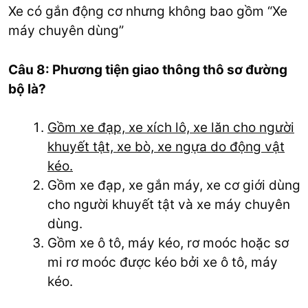
Xe có gắn động cơ nhưng không bao gồm “Xe
máy chuyên dùng”
Câu 8: Phương tiện giao thông thô sơ đường
bộ là?
Gồm xe đạp, xe xích lô, xe lăn cho người
khuyết tật, xe bò, xe ngựa do động vật
kéo.
Gồm xe đạp, xe gắn máy, xe cơ giới dùng
cho người khuyết tật và xe máy chuyên
dùng.
Gồm xe ô tô, máy kéo, rơ moóc hoặc sơ
mi rơ moóc được kéo bởi xe ô tô, máy
kéo.