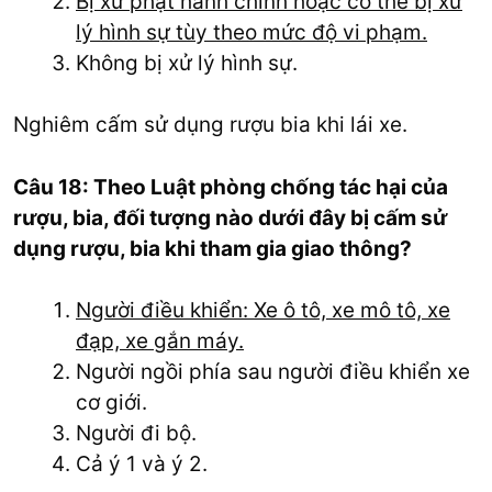
Bị xử phạt hành chính hoặc có thể bị xử
lý hình sự tùy theo mức độ vi phạm.
Không bị xử lý hình sự.
Nghiêm cấm sử dụng rượu bia khi lái xe.
Câu 18: Theo Luật phòng chống tác hại của
rượu, bia, đối tượng nào dưới đây bị cấm sử
dụng rượu, bia khi tham gia giao thông?
Người điều khiển: Xe ô tô, xe mô tô, xe
đạp, xe gắn máy.
Người ngồi phía sau người điều khiển xe
cơ giới.
Người đi bộ.
Cả ý 1 và ý 2.