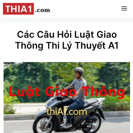
Chuyển
M
đến
nội
dung
Các Câu Hỏi Luật Giao
Thông Thi Lý Thuyết A1