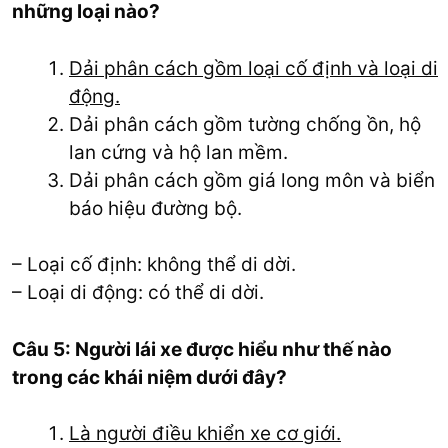
những loại nào?
Dải phân cách gồm loại cố định và loại di
động.
Dải phân cách gồm tường chống ồn, hộ
lan cứng và hộ lan mềm.
Dải phân cách gồm giá long môn và biển
báo hiệu đường bộ.
– Loại cố định: không thể di dời.
– Loại di động: có thể di dời.
Câu 5: Người lái xe được hiểu như thế nào
trong các khái niệm dưới đây?
Là người điều khiển xe cơ giới.