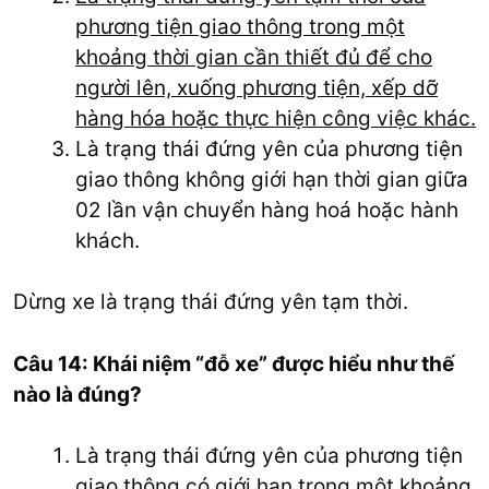
phương tiện giao thông trong một
khoảng thời gian cần thiết đủ để cho
người lên, xuống phương tiện, xếp dỡ
hàng hóa hoặc thực hiện công việc khác.
Là trạng thái đứng yên của phương tiện
giao thông không giới hạn thời gian giữa
02 lần vận chuyển hàng hoá hoặc hành
khách.
Dừng xe là trạng thái đứng yên tạm thời.
Câu 14: Khái niệm “đỗ xe” được hiểu như thế
nào là đúng?
Là trạng thái đứng yên của phương tiện
giao thông có giới hạn trong một khoảng