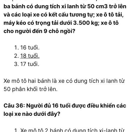
ba bánh có dung tích xi lanh từ 50 cm3 trở lên
và các loại xe có kết cấu tương tự; xe ô tô tải,
máy kéo có trọng tải dưới 3.500 kg; xe ô tô
cho người đến 9 chỗ ngồi?
16 tuổi.
18 tuổi.
17 tuổi.
Xe mô tô hai bánh là xe có dung tích xi lanh từ
50 phân khối trở lên.
Câu 36: Người đủ 16 tuổi được điều khiển các
loại xe nào dưới đây?
Xe mô tô 2 bánh có dung tích xi-lanh từ