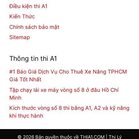
Điều kiện thi A1
Kiến Thức
Chính sách bảo mật
Sitemap
Thông tin thi A1
#1 Báo Giá Dịch Vụ Cho Thuê Xe Nâng TPHCM
Giá Tốt Nhất
Tập chạy lái xe máy vòng số 8 ở đâu Hồ Chí
Minh
Kích thước vòng số 8 thi bằng A1, A2 và kỹ năng
khi thực hành
© 2026 Bản quyền thuộc về THIA1.COM |
Thi Lý