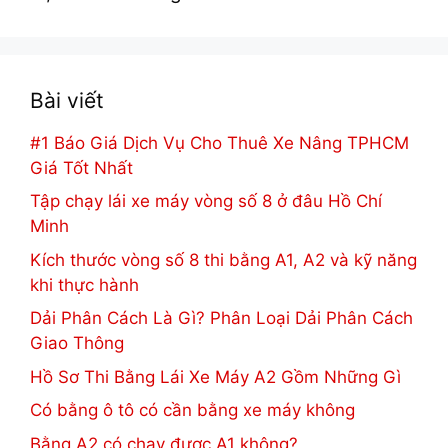
Bài viết
#1 Báo Giá Dịch Vụ Cho Thuê Xe Nâng TPHCM
Giá Tốt Nhất
Tập chạy lái xe máy vòng số 8 ở đâu Hồ Chí
Minh
Kích thước vòng số 8 thi bằng A1, A2 và kỹ năng
khi thực hành
Dải Phân Cách Là Gì? Phân Loại Dải Phân Cách
Giao Thông
Hồ Sơ Thi Bằng Lái Xe Máy A2 Gồm Những Gì
Có bằng ô tô có cần bằng xe máy không
Bằng A2 có chạy được A1 không?