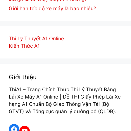
Giới hạn tốc độ xe máy là bao nhiêu?
Thi Lý Thuyết A1 Online
Kiến Thức A1
Giới thiệu
ThiA1 – Trang Chính Thức Thi Lý Thuyết Bằng
Lái Xe Máy A1 Online | ĐỀ THI Giấy Phép Lái Xe
hạng A1 Chuẩn Bộ Giao Thông Vận Tải (Bộ
GTVT) và Tổng cục quản lý đường bộ (QLDB).
Facebook
YouTube