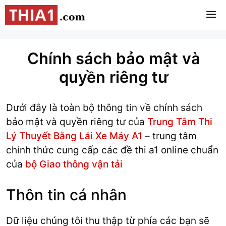
Chuyển
M
đến
nội
dung
Chính sách bảo mật và
quyền riêng tư
Dưới đây là toàn bộ thông tin về chính sách
bảo mật và quyền riêng tư của
Trung Tâm Thi
Lý Thuyết Bằng Lái Xe Máy A1
– trung tâm
chính thức cung cấp các đề thi a1 online chuẩn
của
bộ Giao thông vận tải
Thôn tin cá nhân
Dữ liệu chúng tôi thu thập từ phía các bạn sẽ