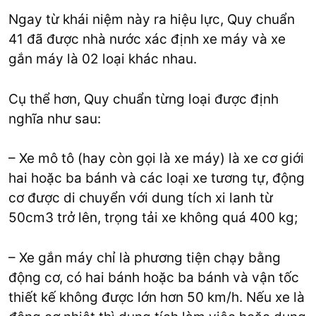
Ngay từ khái niệm này ra hiệu lực, Quy chuẩn
41 đã được nhà nước xác định xe máy và xe
gắn máy là 02 loại khác nhau.
Cụ thể hơn, Quy chuẩn từng loại được định
nghĩa như sau:
– Xe mô tô (hay còn gọi là xe máy) là xe cơ giới
hai hoặc ba bánh và các loại xe tương tự, động
cơ được di chuyển với dung tích xi lanh từ
50cm3 trở lên, trọng tải xe không quá 400 kg;
– Xe gắn máy chỉ là phương tiện chạy bằng
động cơ, có hai bánh hoặc ba bánh và vận tốc
thiết kế không được lớn hơn 50 km/h. Nếu xe là