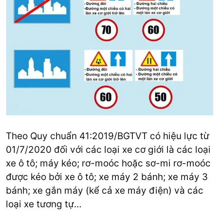
Theo Quy chuẩn 41:2019/BGTVT có hiệu lực từ
01/7/2020 đối với các loại xe cơ giới là các loại
xe ô tô; máy kéo; rơ-moóc hoặc sơ-mi rơ-moóc
được kéo bởi xe ô tô; xe máy 2 bánh; xe máy 3
bánh; xe gắn máy (kể cả xe máy điện) và các
loại xe tương tự…