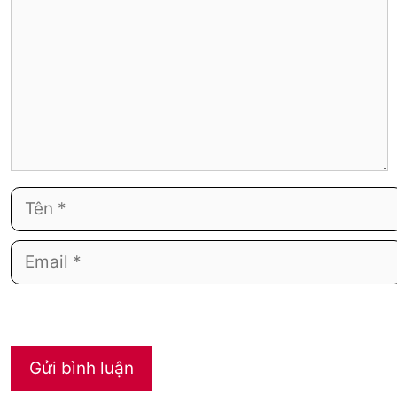
Tên
Email
Trang
web