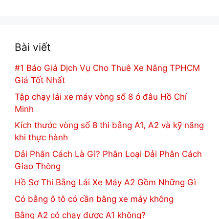
Bài viết
#1 Báo Giá Dịch Vụ Cho Thuê Xe Nâng TPHCM
Giá Tốt Nhất
Tập chạy lái xe máy vòng số 8 ở đâu Hồ Chí
Minh
Kích thước vòng số 8 thi bằng A1, A2 và kỹ năng
khi thực hành
Dải Phân Cách Là Gì? Phân Loại Dải Phân Cách
Giao Thông
Hồ Sơ Thi Bằng Lái Xe Máy A2 Gồm Những Gì
Có bằng ô tô có cần bằng xe máy không
Bằng A2 có chạy được A1 không?