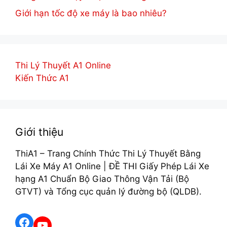
Giới hạn tốc độ xe máy là bao nhiêu?
Thi Lý Thuyết A1 Online
Kiến Thức A1
Giới thiệu
ThiA1 – Trang Chính Thức Thi Lý Thuyết Bằng
Lái Xe Máy A1 Online | ĐỀ THI Giấy Phép Lái Xe
hạng A1 Chuẩn Bộ Giao Thông Vận Tải (Bộ
GTVT) và Tổng cục quản lý đường bộ (QLDB).
Facebook
YouTube