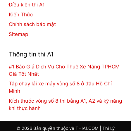
Điều kiện thi A1
Kiến Thức
Chính sách bảo mật
Sitemap
Thông tin thi A1
#1 Báo Giá Dịch Vụ Cho Thuê Xe Nâng TPHCM
Giá Tốt Nhất
Tập chạy lái xe máy vòng số 8 ở đâu Hồ Chí
Minh
Kích thước vòng số 8 thi bằng A1, A2 và kỹ năng
khi thực hành
© 2026 Bản quyền thuộc về THIA1.COM |
Thi Lý