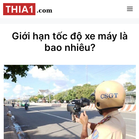
Chuyển
M
đến
nội
dung
Giới hạn tốc độ xe máy là
bao nhiêu?