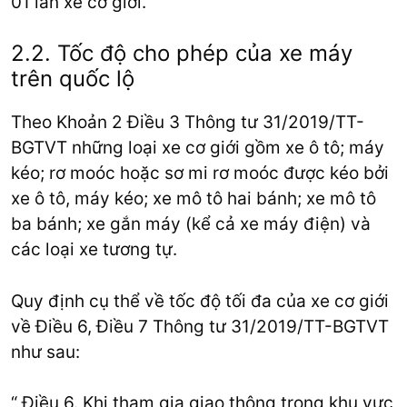
01 làn xe cơ giới.
2.2. Tốc độ cho phép của xe máy
trên quốc lộ
Theo Khoản 2 Điều 3 Thông tư 31/2019/TT-
BGTVT những loại xe cơ giới gồm xe ô tô; máy
kéo; rơ moóc hoặc sơ mi rơ moóc được kéo bởi
xe ô tô, máy kéo; xe mô tô hai bánh; xe mô tô
ba bánh; xe gắn máy (kể cả xe máy điện) và
các loại xe tương tự.
Quy định cụ thể về tốc độ tối đa của xe cơ giới
về Điều 6, Điều 7 Thông tư 31/2019/TT-BGTVT
như sau:
“ Điều 6. Khi tham gia giao thông trong khu vực