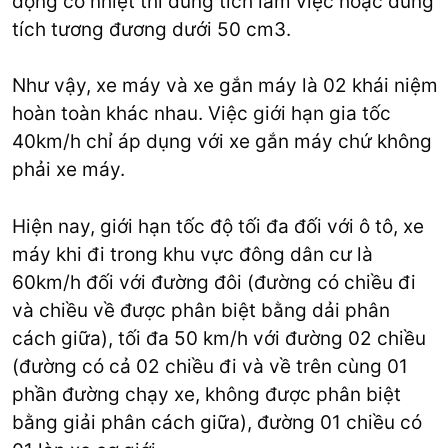
động cơ nhiệt thì dung tích làm việc hoặc dung
tích tương đương dưới 50 cm3.
Như vậy, xe máy và xe gắn máy là 02 khái niệm
hoàn toàn khác nhau. Việc giới hạn gia tốc
40km/h chỉ áp dụng với xe gắn máy chứ không
phải xe máy.
Hiện nay, giới hạn tốc độ tối đa đối với ô tô, xe
máy khi đi trong khu vực đông dân cư là
60km/h đối với đường đôi (đường có chiều đi
và chiều về được phân biệt bằng dải phân
cách giữa), tối đa 50 km/h với đường 02 chiều
(đường có cả 02 chiều đi và về trên cùng 01
phần đường chạy xe, không được phân biệt
bằng giải phân cách giữa), đường 01 chiều có