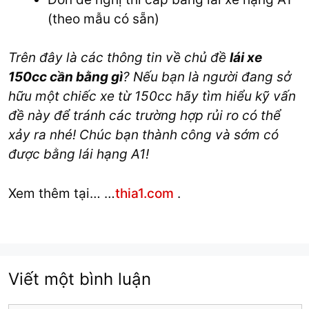
(theo mẫu có sẵn)
Trên đây là các thông tin về chủ đề
lái xe
150cc cần bằng gì
? Nếu bạn là người đang sở
hữu một chiếc xe từ 150cc hãy tìm hiểu kỹ vấn
đề này để tránh các trường hợp rủi ro có thể
xảy ra nhé! Chúc bạn thành công và sớm có
được bằng lái hạng A1!
Xem thêm tại… …
thia1.com
.
Viết một bình luận