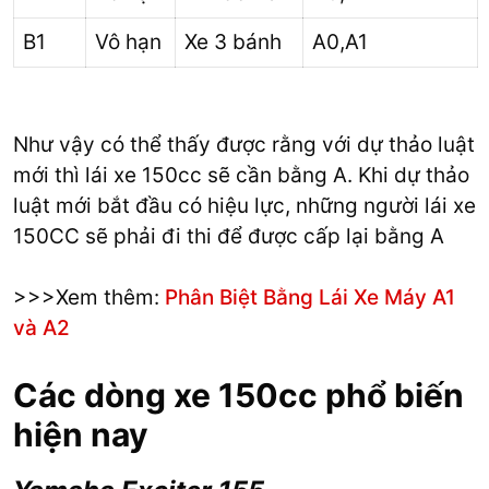
B1
Vô hạn
Xe 3 bánh
A0,A1
Như vậy có thể thấy được rằng với dự thảo luật
mới thì lái xe 150cc sẽ cần bằng A. Khi dự thảo
luật mới bắt đầu có hiệu lực, những người lái xe
150CC sẽ phải đi thi để được cấp lại bằng A
>>>Xem thêm:
Phân Biệt Bằng Lái Xe Máy A1
và A2
Các dòng xe 150cc phổ biến
hiện nay