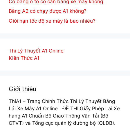
Có bằng ô tô có cần bằng xe máy không
Bằng A2 có chạy được A1 không?
Giới hạn tốc độ xe máy là bao nhiêu?
Thi Lý Thuyết A1 Online
Kiến Thức A1
Giới thiệu
ThiA1 – Trang Chính Thức Thi Lý Thuyết Bằng
Lái Xe Máy A1 Online | ĐỀ THI Giấy Phép Lái Xe
hạng A1 Chuẩn Bộ Giao Thông Vận Tải (Bộ
GTVT) và Tổng cục quản lý đường bộ (QLDB).