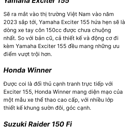
Yamaha Exciter 155
Sẽ ra mắt vào thị trường Việt Nam vào năm
2023 sắp tới, Yamaha Exciter 155 hứa hẹn sẽ là
dòng xe tay côn 150cc được chưa chuộng
nhất. So với bản cũ, cả thiết kế và động cơ đi
kèm Yamaha Exciter 155 đều mang những ưu
điểm vượt trội hơn.
Honda Winner
Được coi là đối thủ cạnh tranh trực tiếp với
Exciter 155, Honda Winner mang diện mạo của
một mẫu xe thể thao cao cấp, với nhiều lớp
thiết kế khung sườn đôi, góc cạnh.
Suzuki Raider 150 Fi