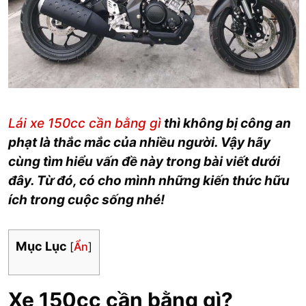
Lái xe 150cc cần bằng gì
thì không bị công an
phạt là thắc mắc của nhiều người. Vậy hãy
cùng tìm hiểu vấn đề này trong bài viết dưới
đây. Từ đó, có cho mình những kiến thức hữu
ích trong cuộc sống nhé!
Mục Lục
[
Ẩn
]
Xe 150cc cần bằng gì?