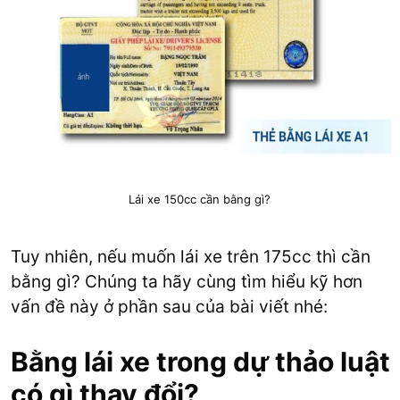
Lái xe 150cc cần bằng gì?
Tuy nhiên, nếu muốn lái xe trên 175cc thì cần
bằng gì? Chúng ta hãy cùng tìm hiểu kỹ hơn
vấn đề này ở phần sau của bài viết nhé:
Bằng lái xe trong dự thảo luật
có gì thay đổi?