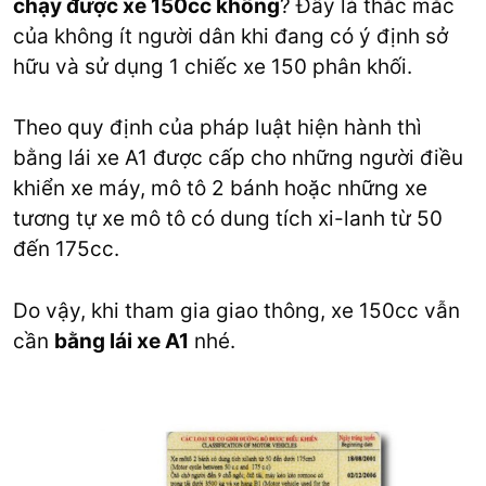
chạy được xe 150cc không
? Đây là thắc mắc
của không ít người dân khi đang có ý định sở
hữu và sử dụng 1 chiếc xe 150 phân khối.
Theo quy định của pháp luật hiện hành thì
bằng lái xe A1 được cấp cho những người điều
khiển xe máy, mô tô 2 bánh hoặc những xe
tương tự xe mô tô có dung tích xi-lanh từ 50
đến 175cc.
Do vậy, khi tham gia giao thông, xe 150cc vẫn
cần
bằng lái xe A1
nhé.