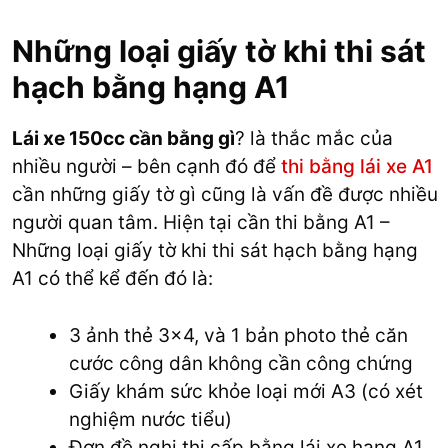
Những loại giấy tờ khi thi sát
hạch bằng hạng A1
Lái xe 150cc cần bằng gì
? là thắc mắc của
nhiều người – bên cạnh đó để
thi bằng lái xe A1
cần những giấy tờ gì cũng là vấn đề được nhiều
người quan tâm. Hiện tại cần thi bằng A1 –
Những loại giấy tờ khi thi sát hạch bằng hạng
A1 có thể kể đến đó là:
3 ảnh thẻ 3×4, và 1 bản photo thẻ căn
cước công dân không cần công chứng
Giấy khám sức khỏe loại mới A3 (có xét
nghiệm nước tiểu)
Đơn đề nghị thi cấp bằng lái xe hạng A1