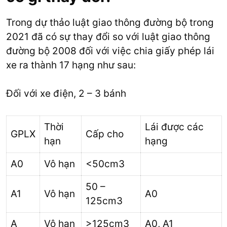
Trong dự thảo luật giao thông đường bộ trong
2021 đã có sự thay đổi so với luật giao thông
đường bộ 2008 đối với việc chia giấy phép lái
xe ra thành 17 hạng như sau:
Đối với xe điện, 2 – 3 bánh
Thời
Lái được các
GPLX
Cấp cho
hạn
hạng
A0
Vô hạn
<50cm3
50 –
A1
Vô hạn
A0
125cm3
A
Vô hạn
>125cm3
A0, A1