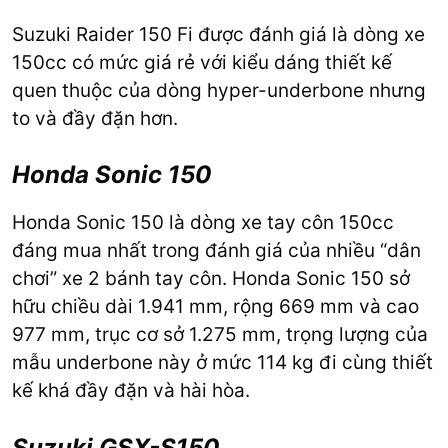
Suzuki Raider 150 Fi được đánh giá là dòng xe
150cc có mức giá rẻ với kiểu dáng thiết kế
quen thuộc của dòng hyper-underbone nhưng
to và đầy đặn hơn.
Honda Sonic 150
Honda Sonic 150 là dòng xe tay côn 150cc
đáng mua nhất trong đánh giá của nhiều “dân
chơi” xe 2 bánh tay côn. Honda Sonic 150 sở
hữu chiều dài 1.941 mm, rộng 669 mm và cao
977 mm, trục cơ sở 1.275 mm, trọng lượng của
mẫu underbone này ở mức 114 kg đi cùng thiết
kế khá đầy đặn và hài hòa.
Suzuki GSX-S150