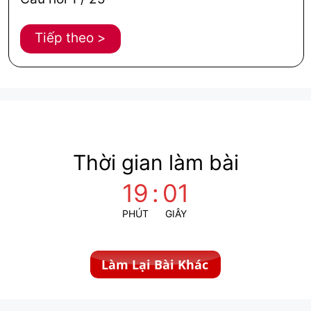
Thời gian làm bài
19
:
01
PHÚT
GIÂY