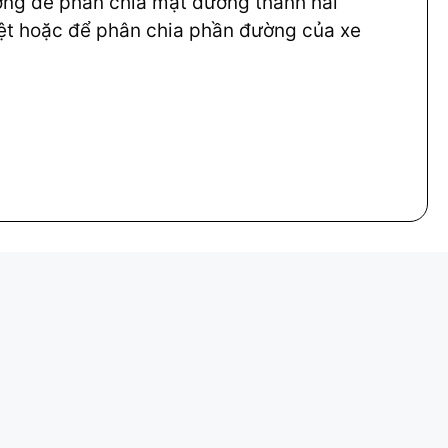
ờng để phân chia mặt đường thành hai
iệt hoặc để phân chia phần đường của xe