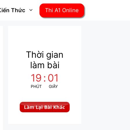
Kiến Thức
Thi A1 Online
Thời gian
làm bài
19
:
01
PHÚT
GIÂY