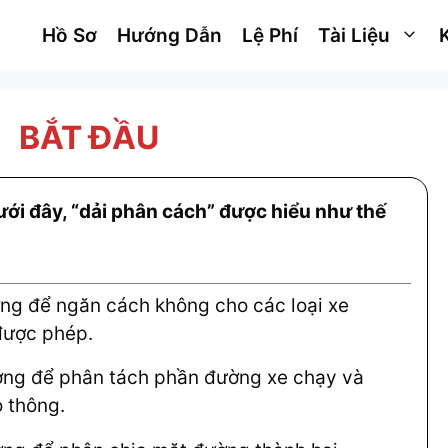
Hồ Sơ
Hướng Dẫn
Lệ Phí
Tài Liệu
BẮT ĐẦU
ưới đây, “dải phân cách” được hiểu như thế
ng để ngăn cách không cho các loại xe
được phép.
ờng để phân tách phần đường xe chạy và
o thông.